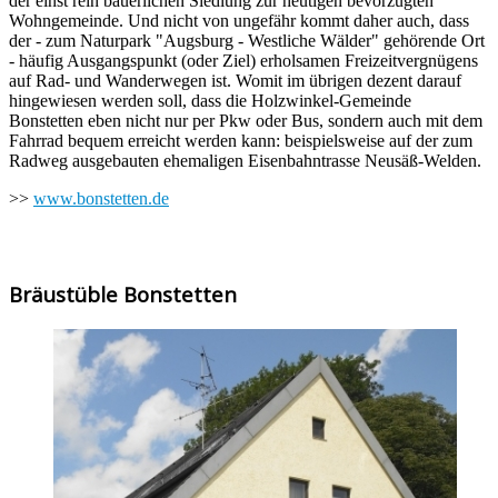
der einst rein bäuerlichen Siedlung zur heutigen bevorzugten
Wohngemeinde. Und nicht von ungefähr kommt daher auch, dass
der - zum Naturpark "Augsburg - Westliche Wälder" gehörende Ort
- häufig Ausgangspunkt (oder Ziel) erholsamen Freizeitvergnügens
auf Rad- und Wanderwegen ist. Womit im übrigen dezent darauf
hingewiesen werden soll, dass die Holzwinkel-Gemeinde
Bonstetten eben nicht nur per Pkw oder Bus, sondern auch mit dem
Fahrrad bequem erreicht werden kann: beispielsweise auf der zum
Radweg ausgebauten ehemaligen Eisenbahntrasse Neusäß-Welden.
>>
www.bonstetten.de
Bräustüble Bonstetten