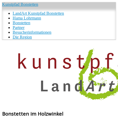
Kunstpfad Bonstetten
LandArt Kunstpfad Bonstetten
Hama Lohrmann
Bonstetten
Partner
Besucherinformationen
Die Region
Bonstetten im Holzwinkel