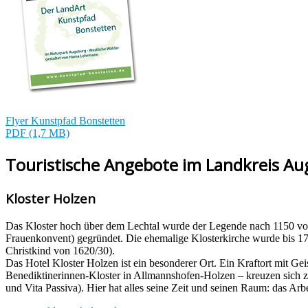
Flyer Kunstpfad Bonstetten
PDF (1,7 MB)
Touristische Angebote im Landkreis A
Kloster Holzen
Das Kloster hoch über dem Lechtal wurde der Legende nach 1150 vo
Frauenkonvent) gegründet. Die ehemalige Klosterkirche wurde bis 170
Christkind von 1620/30).
Das Hotel Kloster Holzen ist ein besonderer Ort. Ein Kraftort mit 
Benediktinerinnen-Kloster in Allmannshofen-Holzen – kreuzen sich zw
und Vita Passiva). Hier hat alles seine Zeit und seinen Raum: das Arb