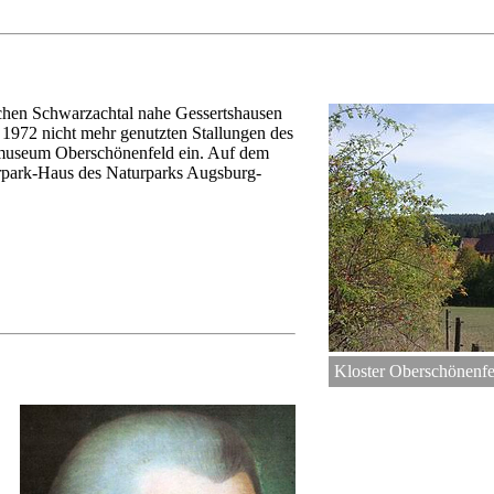
schen Schwarzachtal nahe Gessertshausen
t 1972 nicht mehr genutzten Stallungen des
emuseum Oberschönenfeld ein. Auf dem
urpark-Haus des Naturparks Augsburg-
Kloster Oberschönenfe