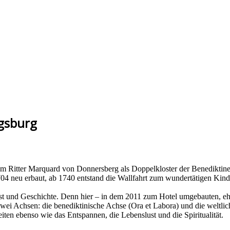
ugsburg
m Ritter Marquard von Donnersberg als Doppelkloster der Benediktine
4 neu erbaut, ab 1740 entstand die Wallfahrt zum wundertätigen Kind 
Geist und Geschichte. Denn hier – in dem 2011 zum Hotel umgebauten, e
ei Achsen: die benediktinische Achse (Ora et Labora) und die weltlic
eiten ebenso wie das Entspannen, die Lebenslust und die Spiritualität.