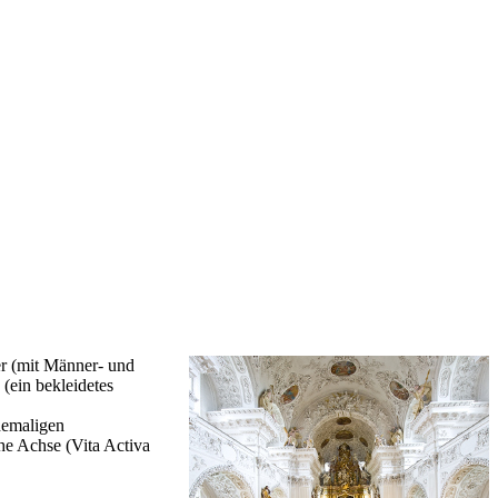
r (mit Männer- und
(ein bekleidetes
hemaligen
he Achse (Vita Activa