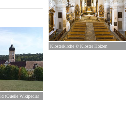
Klosterkirche © Kloster Holzen
ld (Quelle Wikipedia)