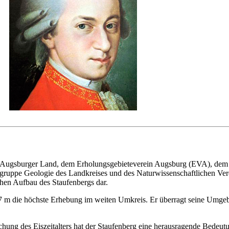
 Augsburger Land, dem Erholungsgebieteverein Augsburg (EVA), dem 
sgruppe Geologie des Landkreises und des Naturwissenschaftlichen Ver
hen Aufbau des Staufenbergs dar.
77 m die höchste Erhebung im weiten Umkreis. Er überragt seine Umgeb
chung des Eiszeitalters hat der Staufenberg eine herausragende Bedeutung