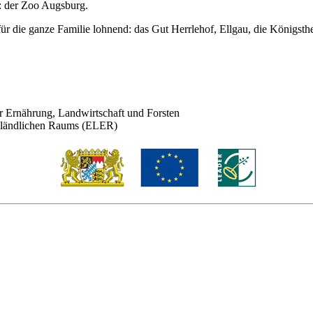
: der Zoo Augsburg.
ür die ganze Familie lohnend: das Gut Herrlehof, Ellgau, die Königst
ür Ernährung, Landwirtschaft und Forsten
s ländlichen Raums (ELER)