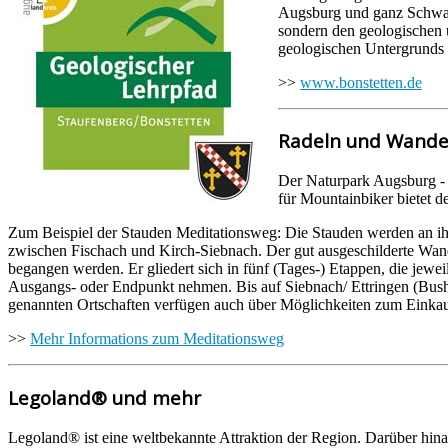
Augsburg und ganz Schwabe
sondern den geologischen 
geologischen Untergrunds 
>>
www.bonstetten.de
Radeln und Wande
Der Naturpark Augsburg - 
für Mountainbiker bietet de
Zum Beispiel der Stauden Meditationsweg: Die Stauden werden an ih
zwischen Fischach und Kirch-Siebnach. Der gut ausgeschilderte Wan
begangen werden. Er gliedert sich in fünf (Tages-) Etappen, die jew
Ausgangs- oder Endpunkt nehmen. Bis auf Siebnach/ Ettringen (Bushal
genannten Ortschaften verfügen auch über Möglichkeiten zum Einkau
>>
Mehr Informations zum Meditationsweg
Legoland® und mehr
Legoland® ist eine weltbekannte Attraktion der Region. Darüber hina