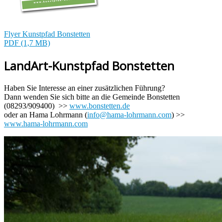
Flyer Kunstpfad Bonstetten
PDF (1,7 MB)
LandArt-Kunstpfad Bonstetten
Haben Sie Interesse an einer zusätzlichen Führung?
Dann wenden Sie sich bitte an die Gemeinde Bonstetten
(08293/909400) >>
www.bonstetten.de
oder an Hama Lohrmann (
info@hama-lohrmann.com
) >>
www.hama-lohrmann.com